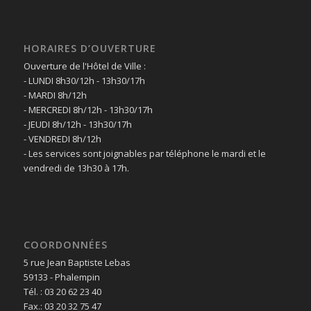
HORAIRES D’OUVERTURE
Ouverture de l'Hôtel de Ville :
- LUNDI 8h30/12h - 13h30/17h
- MARDI 8h/12h
- MERCREDI 8h/12h - 13h30/17h
- JEUDI 8h/12h - 13h30/17h
- VENDREDI 8h/12h
- Les services sont joignables par téléphone le mardi et le
vendredi de 13h30 à 17h.
COORDONNÉES
5 rue Jean Baptiste Lebas
59133 - Phalempin
Tél. : 03 20 62 23 40
Fax.: 03 20 32 75 47