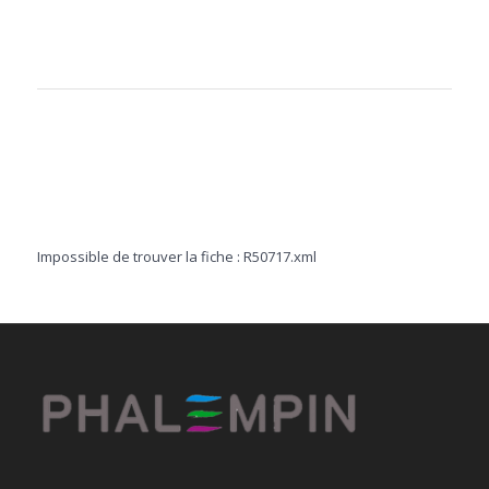
Impossible de trouver la fiche : R50717.xml