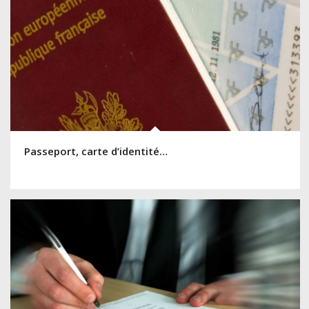
Passeport, carte d’identité…