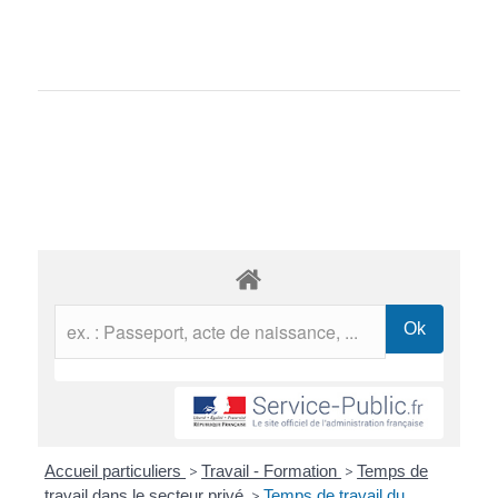
Accueil particuliers
>
Travail - Formation
>
Temps de
travail dans le secteur privé
>
Temps de travail du