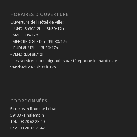
HORAIRES D’OUVERTURE
Ouverture de l'Hôtel de Ville :
- LUNDI 8h30/12h - 13h30/17h
- MARDI 8h/12h
- MERCREDI 8h/12h - 13h30/17h
- JEUDI 8h/12h - 13h30/17h
- VENDREDI 8h/12h
- Les services sont joignables par téléphone le mardi et le
vendredi de 13h30 à 17h.
COORDONNÉES
5 rue Jean Baptiste Lebas
59133 - Phalempin
Tél. : 03 20 62 23 40
Fax.: 03 20 32 75 47