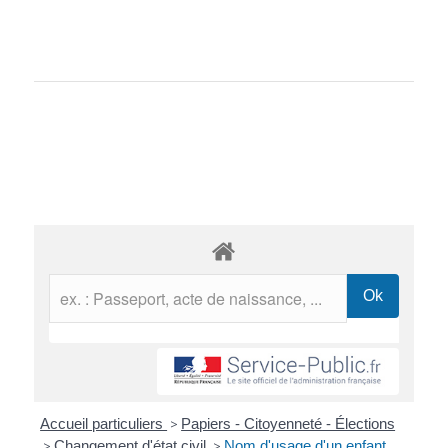
Accueil particuliers
>
Papiers - Citoyenneté - Élections
>
Changement d'état civil
>
Nom d'usage d'un enfant