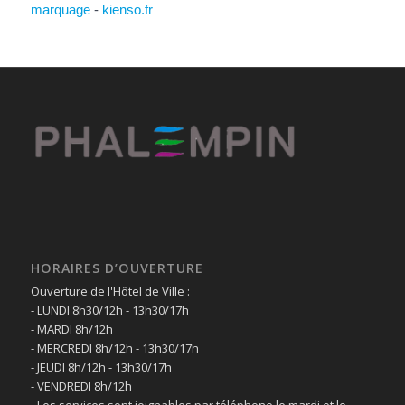
marquage
-
kienso.fr
HORAIRES D’OUVERTURE
Ouverture de l'Hôtel de Ville :
- LUNDI 8h30/12h - 13h30/17h
- MARDI 8h/12h
- MERCREDI 8h/12h - 13h30/17h
- JEUDI 8h/12h - 13h30/17h
- VENDREDI 8h/12h
- Les services sont joignables par téléphone le mardi et le