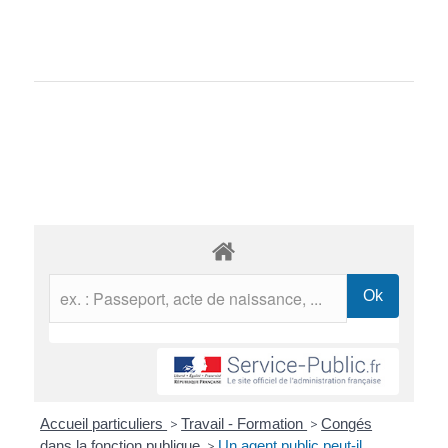
Accueil particuliers
>
Travail - Formation
>
Congés
dans la fonction publique
>
Un agent public peut-il