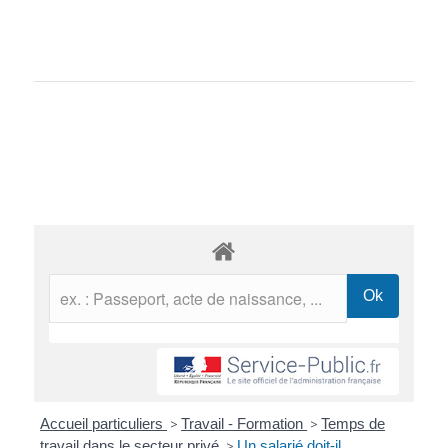
Accueil particuliers
>
Travail - Formation
>
Temps de
travail dans le secteur privé
>
Un salarié doit-il