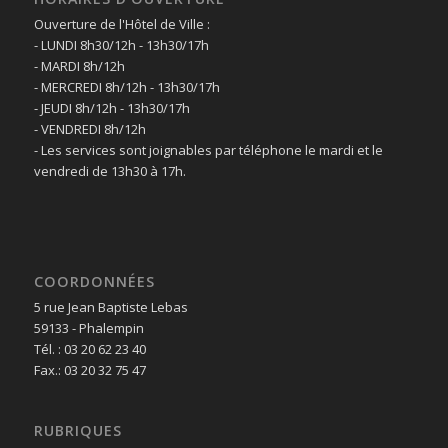
Ouverture de l'Hôtel de Ville :
- LUNDI 8h30/12h - 13h30/17h
- MARDI 8h/12h
- MERCREDI 8h/12h - 13h30/17h
- JEUDI 8h/12h - 13h30/17h
- VENDREDI 8h/12h
- Les services sont joignables par téléphone le mardi et le
vendredi de 13h30 à 17h.
COORDONNÉES
5 rue Jean Baptiste Lebas
59133 - Phalempin
Tél. : 03 20 62 23 40
Fax.: 03 20 32 75 47
RUBRIQUES